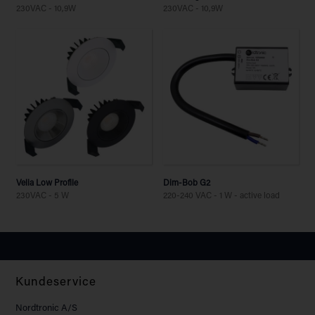
230VAC - 10,9W
230VAC - 10,9W
Velia Low Profile
Dim-Bob G2
230VAC - 5 W
220-240 VAC - 1 W - active load
Kundeservice
Nordtronic A/S