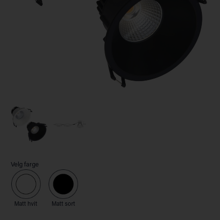
Velg farge
Matt hvit
Matt sort