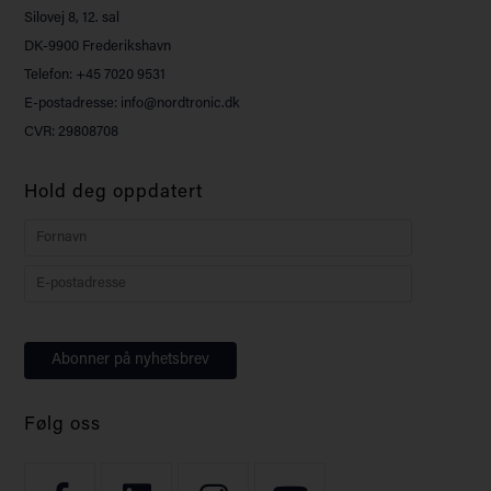
Silovej 8, 12. sal
DK-9900 Frederikshavn
Telefon: +45 7020 9531
E-postadresse: info@nordtronic.dk
CVR: 29808708
Hold deg oppdatert
Følg oss