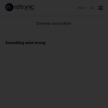
NO
Dimme-oversikter