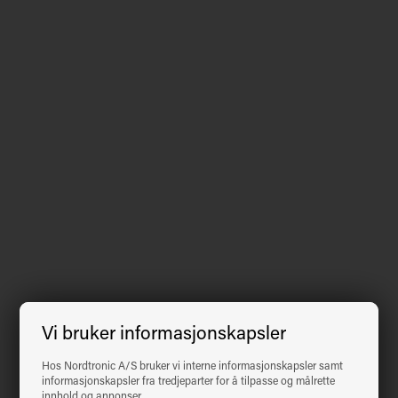
Vi bruker informasjonskapsler
Hos Nordtronic A/S bruker vi interne informasjonskapsler samt
informasjonskapsler fra tredjeparter for å tilpasse og målrette
innhold og annonser.